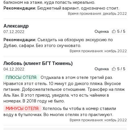
балконом на этаже, куда попасть нереально.
Рекомендации:
Бюджетный вариант, однозначно стоит.
Время проживания: декабрь 2022
Александр
Оценка
5 / 5
07.12.2022
Рекомендации:
Съездить на обзорную экскурсию по
Дубаю, сафари. Без этого скучновато.
Время проживания: ноябрь 2022
Любовь (клиент БГТ Тюмень)
Оценка
5 / 5
04.12.2022
ПЛЮСЫ ОТЕЛЯ:
Отдыхала в этом отеле третий раз.
Нравится этот отель. 10 минут до дикого пляжа. Вкусное
питание. Доброжелательное отношение. Трансфер на пляж
Аль Хан. В этот приезд, увидела, что есть чайники в
номерах. В 2018 году не было.
МИНУСЫ ОТЕЛЯ:
Хотелось бы чтобы в номер ставили
воду в бутылочках. Во многих отелях это практикуют.
Время проживания: ноябрь 2022