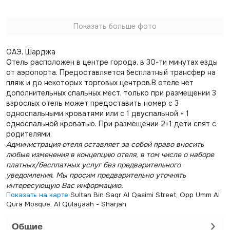
Показать больше фото
ОАЭ, Шарджа
Отель расположен в центре города, в 30-ти минутах езды
от аэропорта. Предоставляется бесплатный трансфер на
пляж и до некоторых торговых центров.В отеле нет
дополнительных спальных мест, только при размещении 3
взрослых отель может предоставить номер с 3
односпальными кроватями или с 1 двуспальной + 1
односпальной кроватью. При размещении 2+1 дети спят с
родителями.
Администрация отеля оставляет за собой право вносить
любые изменения в концепцию отеля, в том числе о наборе
платных/бесплатных услуг без предварительного
уведомления. Мы просим предварительно уточнять
интересующую Вас информацию.
Показать на карте
Sultan Bin Saqr Al Qasimi Street, Opp Umm Al
Qura Mosque, Al Qulayaah - Sharjah
Общие