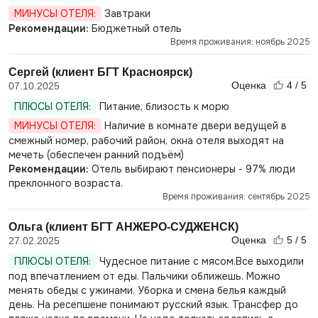
МИНУСЫ ОТЕЛЯ:
Завтраки
Рекомендации:
Бюджетный отель
Время проживания: ноябрь 2025
Сергей (клиент БГТ Красноярск)
Оценка
4 / 5
07.10.2025
ПЛЮСЫ ОТЕЛЯ:
Питание, близость к морю
МИНУСЫ ОТЕЛЯ:
Наличие в комнате двери ведущей в
смежный номер, рабочий район, окна отеля выходят на
мечеть (обеспечен ранний подъём)
Рекомендации:
Отель выбирают пенсионеры - 97% люди
преклонного возраста.
Время проживания: сентябрь 2025
Ольга (клиент БГТ АНЖЕРО-СУДЖЕНСК)
Оценка
5 / 5
27.02.2025
ПЛЮСЫ ОТЕЛЯ:
Чудесное питание с мясом.Все выходили
под впечатлением от еды. Пальчики оближешь. Можно
менять обеды с ужинами. Уборка и смена белья каждый
день. На ресепшене понимают русский язык. Трансфер до