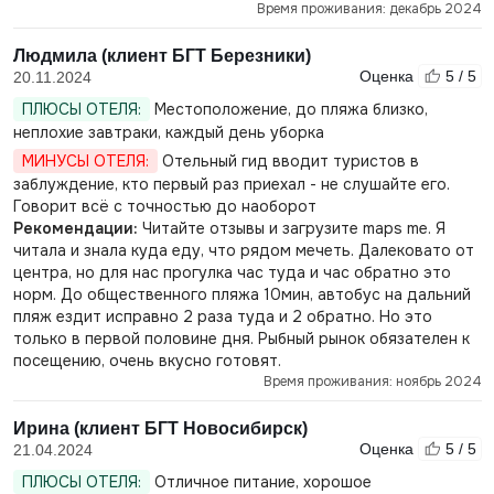
Время проживания: декабрь 2024
Людмила (клиент БГТ Березники)
Оценка
5 / 5
20.11.2024
ПЛЮСЫ ОТЕЛЯ:
Местоположение, до пляжа близко,
неплохие завтраки, каждый день уборка
МИНУСЫ ОТЕЛЯ:
Отельный гид вводит туристов в
заблуждение, кто первый раз приехал - не слушайте его.
Говорит всё с точностью до наоборот
Рекомендации:
Читайте отзывы и загрузите maps me. Я
читала и знала куда еду, что рядом мечеть. Далековато от
центра, но для нас прогулка час туда и час обратно это
норм. До общественного пляжа 10мин, автобус на дальний
пляж ездит исправно 2 раза туда и 2 обратно. Но это
только в первой половине дня. Рыбный рынок обязателен к
посещению, очень вкусно готовят.
Время проживания: ноябрь 2024
Ирина (клиент БГТ Новосибирск)
Оценка
5 / 5
21.04.2024
ПЛЮСЫ ОТЕЛЯ:
Отличное питание, хорошое