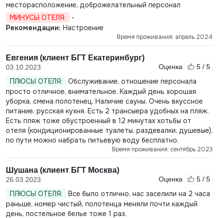
месторасположение, доброжелательный персонал
МИНУСЫ ОТЕЛЯ:
-
Рекомендации:
Настроение
Время проживания: апрель 2024
Евгения (клиент БГТ Екатеринбург)
Оценка
5 / 5
03.10.2023
ПЛЮСЫ ОТЕЛЯ:
Обслуживание, отношение персонала
просто отличное, внимательное. Каждый день хорошая
уборка, смена полотенец. Наличие сауны. Очень вкуссное
питание, русская кухня. Есть 2 трансыера удобных на пляж.
Есть пляж тоже обустроенный в 12 минутах хотьбы от
отеля (кондиционированные туалеты, раздевалки, душевые),
по пути можно набрать питьевую воду бесплатно.
Время проживания: сентябрь 2023
Шушана (клиент БГТ Москва)
Оценка
5 / 5
26.03.2023
ПЛЮСЫ ОТЕЛЯ:
Все было отлично, нас заселили на 2 часа
раньше, номер чистый, полотенца меняли почти каждый
день, постельное белье тоже 1 раз.