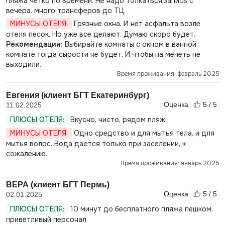
пляжа четко по времени. Не надо толкаться,запись с
вечера. много трансферов до ТЦ.
МИНУСЫ ОТЕЛЯ:
Грязные окна. И нет асфальта возле
отеля песок. Но уже все делают. Думаю скоро будет.
Рекомендации:
Выбирайте комнаты с окном в ванной
комнате,тогда сырости не будет. И чтобы на мечеть не
выходили.
Время проживания: февраль 2025
Евгения (клиент БГТ Екатеринбург)
Оценка
5 / 5
11.02.2025
ПЛЮСЫ ОТЕЛЯ:
Вкусно, чисто, рядом пляж.
МИНУСЫ ОТЕЛЯ:
Одно средство и для мытья тела, и для
мытья волос. Вода даётся только при заселении, к
сожалению.
Время проживания: январь 2025
ВЕРА (клиент БГТ Пермь)
Оценка
5 / 5
02.01.2025
ПЛЮСЫ ОТЕЛЯ:
10 минут до бесплатного пляжа пешком,
приветливый персонал.