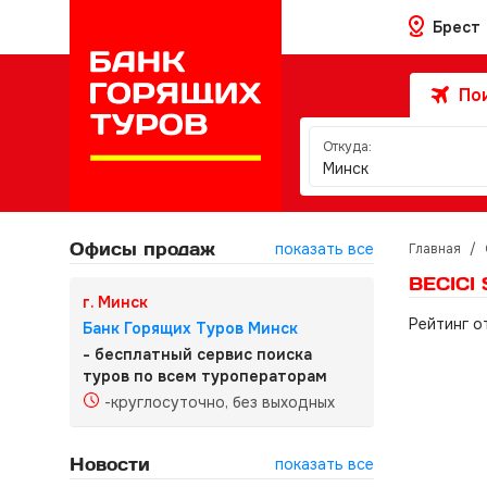
Брест
Пои
Откуда:
Минск
Офисы продаж
показать все
Главная
/
BECICI 
г. Минск
Рейтинг о
Банк Горящих Туров Минск
- бесплатный сервис поиска
туров по всем туроператорам
-круглосуточно, без выходных
Новости
показать все