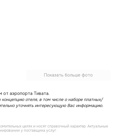
Показать больше фото
км от аэропорта Тивата.
 концепцию отеля, в том числе о наборе платных/
ительно уточнять интересующую Вас информацию.
омительных целях и носят справочный характер. Актуальные
онировании у поставщика услуг.