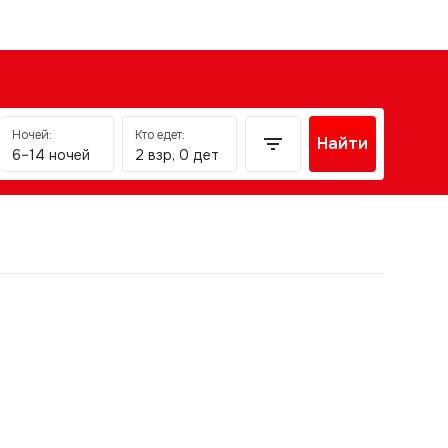
Ночей:
Кто едет:
Найти
6–14 ночей
2 взр, 0 дет