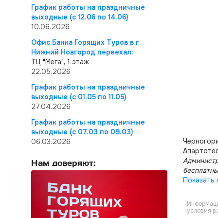
График работы на праздничные
выходные (с 12.06 по 14.06)
10.06.2026
Офис Банка Горящих Туров в г.
Нижний Новгород переехал:
ТЦ "Мега", 1 этаж
22.05.2026
График работы на праздничные
выходные (с 01.05 по 11.05)
27.04.2026
График работы на праздничные
выходные (с 07.03 по 09.03)
Черногори
06.03.2026
Апартотел
Администр
Нам доверяют:
бесплатны
Показать 
Информаци
условия р