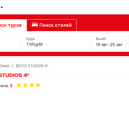
ск туров
Поиск отелей
Куда:
Вылет:
ТУРЦИЯ
19 авг–25 авг
Отели
/
BECICI STUDIOS 4*
STUDIOS 4*
теля:
5