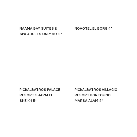
NAAMA BAY SUITES &
NOVOTEL EL BORG 4*
SPA ADULTS ONLY 18+ 5*
PICKALBATROS PALACE
PICKALBATROS VILLAGIO
RESORT SHARM EL
RESORT PORTOFINO
SHEIKH 5*
MARSA ALAM 4*