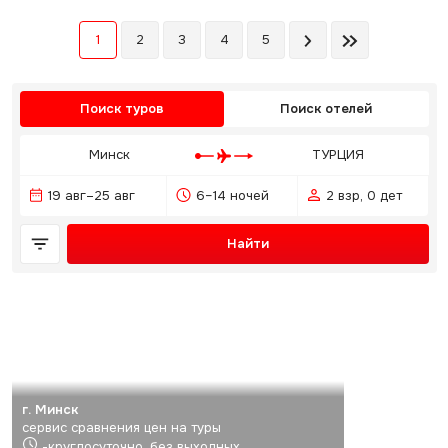
1
2
3
4
5
Поиск туров
Поиск отелей
Минск
ТУРЦИЯ
19 авг–25 авг
6–14 ночей
2 взр, 0 дет
Найти
г. Минск
сервис сравнения цен на туры
-круглосуточно, без выходных