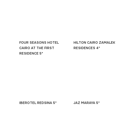
FOUR SEASONS HOTEL
HILTON CAIRO ZAMALEK
CAIRO AT THE FIRST
RESIDENCES 4*
RESIDENCE 5*
IBEROTEL REDSINA 5*
JAZ MARAYA 5*