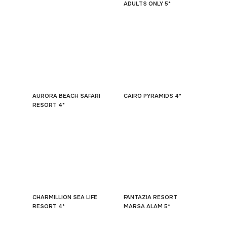
ADULTS ONLY 5*
AURORA BEACH SAFARI
CAIRO PYRAMIDS 4*
RESORT 4*
CHARMILLION SEA LIFE
FANTAZIA RESORT
RESORT 4*
MARSA ALAM 5*