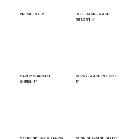
PRESIDENT 3*
REEF OASIS BEACH
RESORT 4*
SAVOY SHARM EL
SERRY BEACH RESORT
SHEIKH 5*
5*
STEIGENBERGER TAHRIR
SUNRISE GRAND SELECT