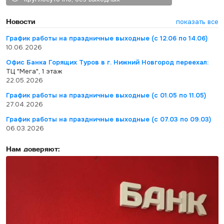
Новости
показать все
График работы на праздничные выходные (с 12.06 по 14.06)
10.06.2026
Офис Банка Горящих Туров в г. Нижний Новгород переехал:
ТЦ "Мега", 1 этаж
22.05.2026
График работы на праздничные выходные (с 01.05 по 11.05)
27.04.2026
График работы на праздничные выходные (с 07.03 по 09.03)
06.03.2026
Нам доверяют: