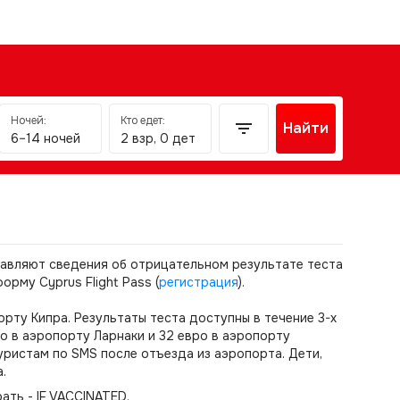
Ночей:
Кто едет:
Найти
6–14 ночей
2 взр, 0 дет
тавляют сведения об отрицательном результате теста
рму Cyprus Flight Pass (
регистрация
).
рту Кипра. Результаты теста доступны в течение 3-х
о в аэропорту Ларнаки и 32 евро в аэропорту
уристам по SMS после отъезда из аэропорта. Дети,
.
ть - IF VACCINATED.