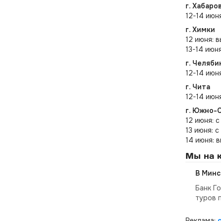
г. Хабаро
12-14 июн
г. Химки
12 июня: 
13-14 июня
г. Челяби
12-14 июн
г. Чита
12-14 июн
г. Южно-
12 июня: с
13 июня: с
14 июня: 
Мы на к
В Минс
Банк Г
туров 
Реклама: