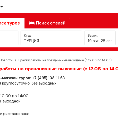
ск туров
Поиск отелей
Куда:
Вылет:
ТУРЦИЯ
19 авг–25 авг
Новости
/
График работы на праздничные выходные (с 12.06 по 14.06)
работы на праздничные выходные (с 12.06 по 14.
магазин туров: +7 (495) 108-11-63
я круглосуточно, без выходных
 10:00 до 14:00
я: выходной
к
я: дистанционно