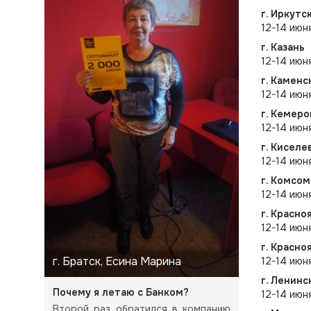
г. Иркутс
12-14 июн
г. Казань
12-14 июн
г. Каменс
12-14 июн
г. Кемеро
12-14 июня
г. Киселе
12-14 июн
г. Комсо
12-14 июн
г. Красн
12-14 июн
г. Красно
г. Братск, Есина Марина
12-14 июн
г. Ленинс
Почему я летаю с Банком?
12-14 июн
Второй раз обратился в компанию