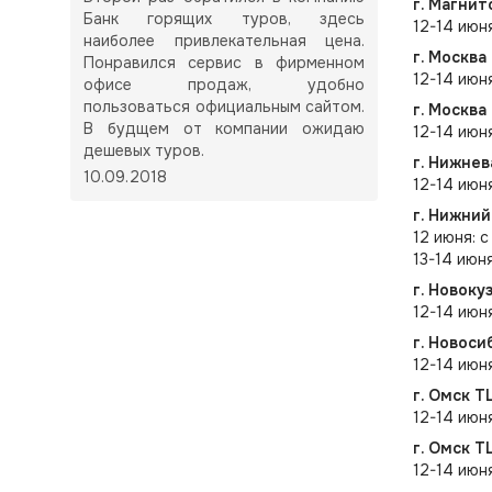
г. Магнит
Банк горящих туров, здесь
12-14 июня
наиболее привлекательная цена.
г. Москва
Понравился сервис в фирменном
12-14 июн
офисе продаж, удобно
пользоваться официальным сайтом.
г. Москва
В будщем от компании ожидаю
12-14 июн
дешевых туров.
г. Нижне
10.09.2018
12-14 июн
г. Нижни
12 июня: с
13-14 июн
г. Новоку
12-14 июн
г. Новоси
12-14 июн
г. Омск Т
12-14 июня
г. Омск Т
12-14 июня