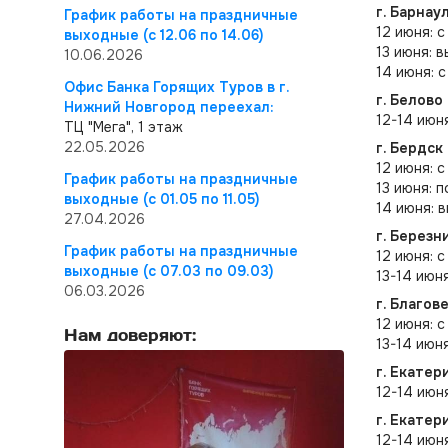
г. Барнау
График работы на праздничные
12 июня: с
выходные (с 12.06 по 14.06)
13 июня: 
10.06.2026
14 июня: с
Офис Банка Горящих Туров в г.
г. Белово
Нижний Новгород переехал:
12-14 июн
ТЦ "Мега", 1 этаж
22.05.2026
г. Бердск
12 июня: с
График работы на праздничные
13 июня: 
выходные (с 01.05 по 11.05)
14 июня: 
27.04.2026
г. Березн
График работы на праздничные
12 июня: 
выходные (с 07.03 по 09.03)
13-14 июня
06.03.2026
г. Благов
12 июня: с
Нам доверяют:
13-14 июня
г. Екатер
12-14 июн
г. Екате
12-14 июн