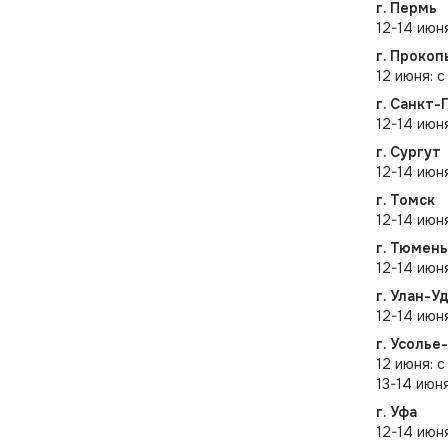
г. Пермь
12-14 июн
г. Прокоп
12 июня: 
г. Санкт-
12-14 июн
г. Сургут
12-14 июня
г. Томск
12-14 июня
г. Тюмень
12-14 июн
г. Улан-У
12-14 июн
г. Усолье
12 июня: с
13-14 июн
г. Уфа
12-14 июн