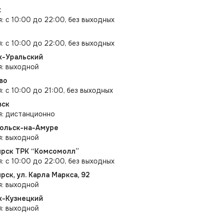
к
я: с 10:00 до 22:00, без выходных
я: с 10:00 до 22:00, без выходных
к-Уральский
я: выходной
во
: с 10:00 до 21:00, без выходных
вск
я: дистанционно
мольск-на-Амуре
я: выходной
оярск ТРК “Комсомолл”
я: с 10:00 до 22:00, без выходных
ярск, ул. Карла Маркса, 92
я: выходной
к-Кузнецкий
я: выходной